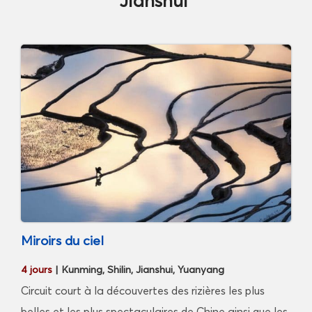
Jianshui
Miroirs du ciel
4 jours
| Kunming, Shilin, Jianshui, Yuanyang
Circuit court à la découvertes des rizières les plus
belles et les plus spectaculaires de Chine ainsi que les