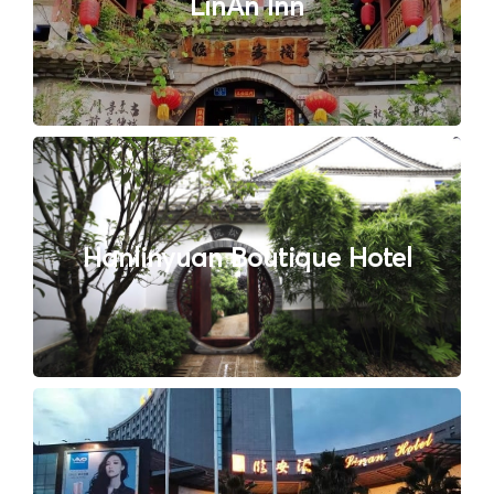
LinAn Inn
Hanlinyuan Boutique Hotel