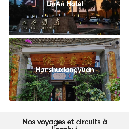
LinAn Hotel
Hanshuxiangyuan
Nos voyages et circuits à