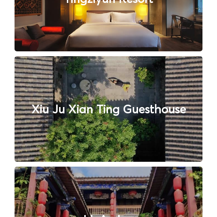
Xiu Ju Xian Ting Guesthouse