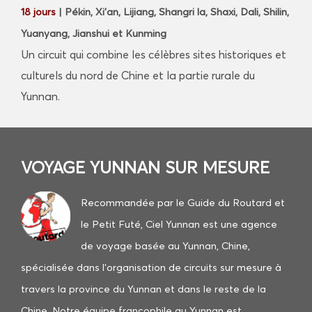
18 jours
| Pékin, Xi’an, Lijiang, Shangri la, Shaxi, Dali, Shilin,
Yuanyang, Jianshui et Kunming
Un circuit qui combine les célèbres sites historiques et
culturels du nord de Chine et la partie rurale du
Yunnan.
VOYAGE YUNNAN SUR MESURE
Recommandée par le Guide du Routard et
le Petit Futé
, Ciel Yunnan est une agence
de voyage basée au Yunnan, Chine,
spécialisée dans l’organisation de circuits sur mesure à
travers la province du Yunnan et dans le reste de la
Chine. ​Notre équipe francophile au Yunnan est