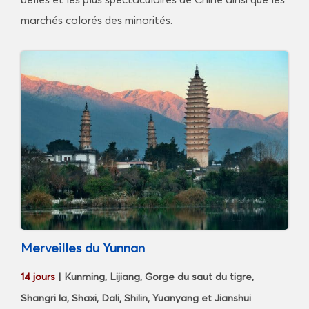
marchés colorés des minorités.
Merveilles du Yunnan
14 jours
| Kunming, Lijiang, Gorge du saut du tigre,
Shangri la, Shaxi, Dali, Shilin, Yuanyang et Jianshui