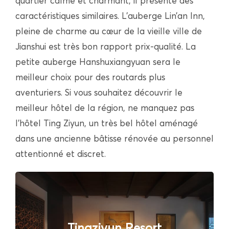
quartier calme et charmant, il présente des
caractéristiques similaires. L’auberge Lin’an Inn,
pleine de charme au cœur de la vieille ville de
Jianshui est très bon rapport prix-qualité. La
petite auberge Hanshuxiangyuan sera le
meilleur choix pour des routards plus
aventuriers. Si vous souhaitez découvrir le
meilleur hôtel de la région, ne manquez pas
l’hôtel Ting Ziyun, un très bel hôtel aménagé
dans une ancienne bâtisse rénovée au personnel
attentionné et discret.
Tingziyun Resort