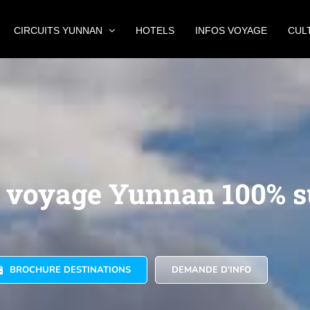
CIRCUITS YUNNAN
HOTELS
INFOS VOYAGE
CUL
e voyage Yunnan 100% 
BROCHURE DESTINATIONS
DEMANDE D’INFO