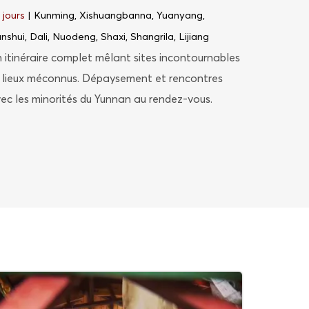
 jours
| Kunming, Xishuangbanna, Yuanyang,
anshui, Dali, Nuodeng, Shaxi, Shangrila, Lijiang
 itinéraire complet mêlant sites incontournables
 lieux méconnus. Dépaysement et rencontres
ec les minorités du Yunnan au rendez-vous.