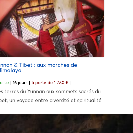
nnan & Tibet : aux marches de
Himalaya
solite
| 16 jours |
à partir de
1 780 €
|
s terres du Yunnan aux sommets sacrés du
bet, un voyage entre diversité et spiritualité.