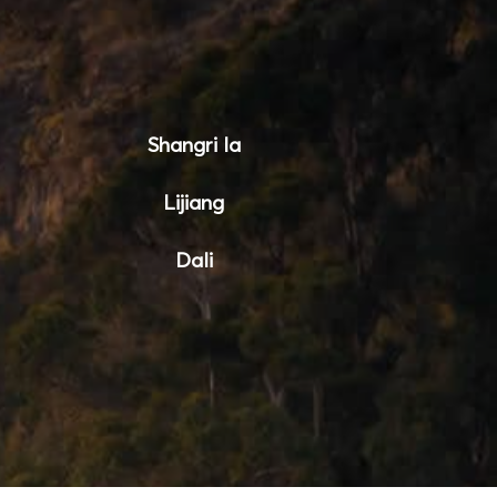
Shangri la
Lijiang
Dali