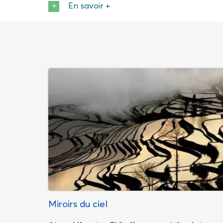
En savoir +
Miroirs du ciel