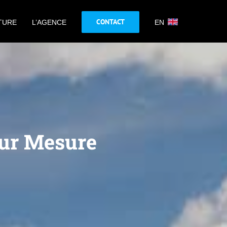
CONTACT
TURE
L’AGENCE
EN
sur Mesure