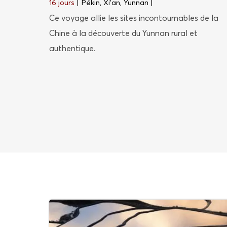
16 jours
| Pékin, Xi’an, Yunnan
|
Ce voyage allie les sites incontournables de la
Chine à la découverte du Yunnan rural et
authentique.