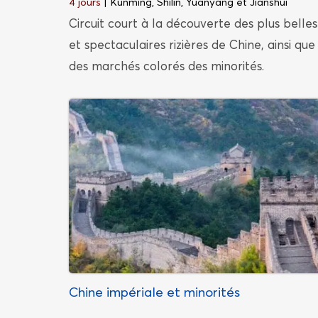
4 jours
| Kunming, Shilin, Yuanyang et Jianshui
Circuit court à la découverte des plus belles
et spectaculaires rizières de Chine, ainsi que
des marchés colorés des minorités.
Chine impériale et minorités