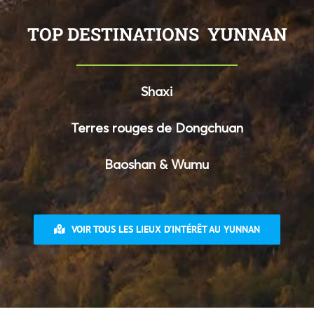
TOP DESTINATIONS YUNNAN
Shaxi
Terres rouges de Dongchuan
Baoshan & Wumu
VOIR TOUS LES LIEUX D’INTÉRÊT AU YUNNAN