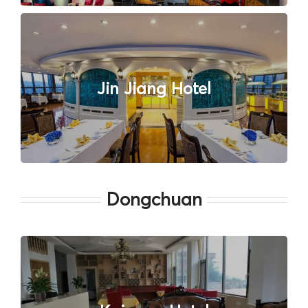
Jin Jiang Hotel
Dongchuan