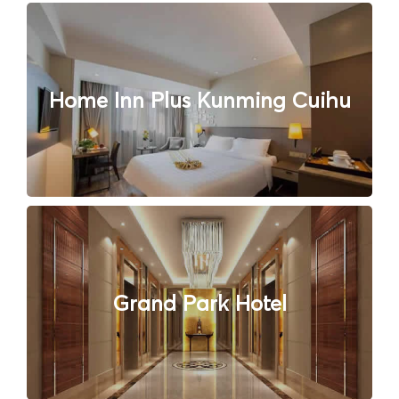
Home Inn Plus Kunming Cuihu
Grand Park Hotel