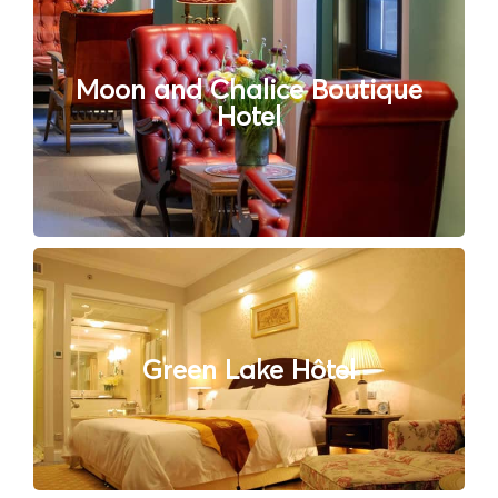
Moon and Chalice Boutique
Hotel
Green Lake Hôtel