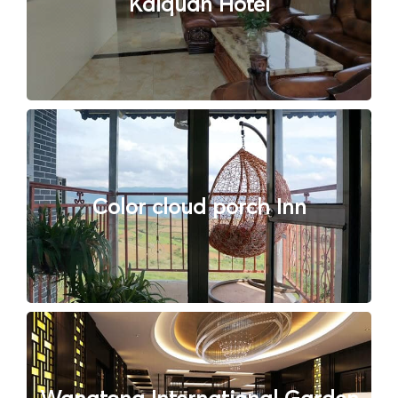
Kaiquan Hotel
Color cloud porch Inn
Wangtong International Garden