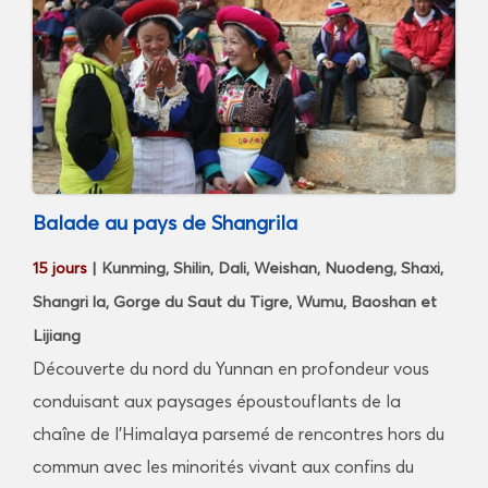
Balade au pays de Shangrila
15 jours
| Kunming, Shilin, Dali, Weishan, Nuodeng, Shaxi,
Shangri la, Gorge du Saut du Tigre, Wumu, Baoshan et
Lijiang
Découverte du nord du Yunnan en profondeur vous
conduisant aux paysages époustouflants de la
chaîne de l’Himalaya parsemé de rencontres hors du
commun avec les minorités vivant aux confins du