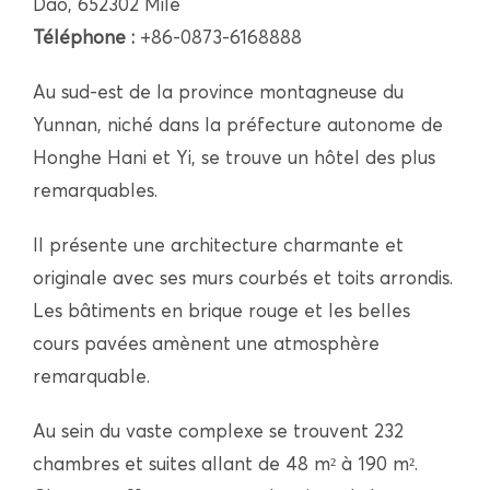
Dao, 652302 Mile
Téléphone :
+86-0873-6168888
Au sud-est de la province montagneuse du
Yunnan, niché dans la préfecture autonome de
Honghe Hani et Yi, se trouve un hôtel des plus
remarquables.
Il présente une architecture charmante et
originale avec ses murs courbés et toits arrondis.
Les bâtiments en brique rouge et les belles
cours pavées amènent une atmosphère
remarquable.
Au sein du vaste complexe se trouvent 232
chambres et suites allant de 48 m² à 190 m².