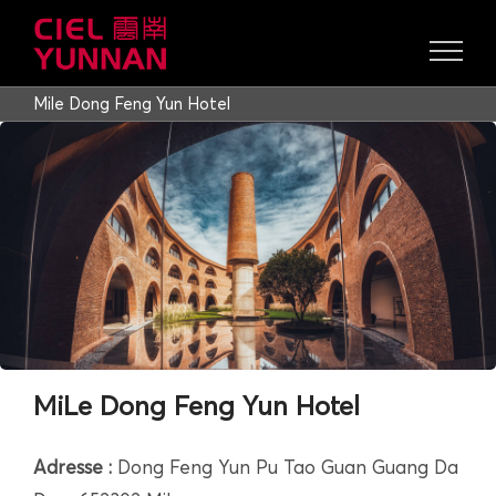
Skip
to
content
Mile Dong Feng Yun Hotel
MiLe Dong Feng Yun Hotel
Adresse :
Dong Feng Yun Pu Tao Guan Guang Da