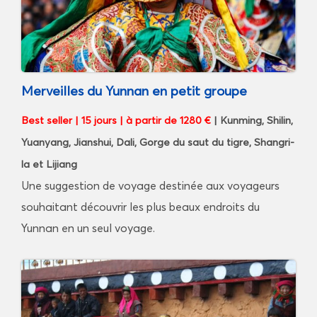
Merveilles du Yunnan en petit groupe
Best seller | 15 jours
|
à partir de 1280 €
| Kunming, Shilin,
Yuanyang, Jianshui, Dali, Gorge du saut du tigre, Shangri-
la et Lijiang
Une suggestion de voyage destinée aux voyageurs
souhaitant découvrir les plus beaux endroits du
Yunnan en un seul voyage.