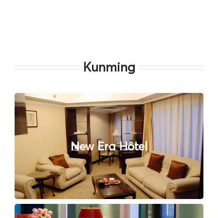
Kunming
New Era Hôtel