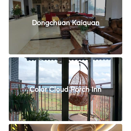
Dongchuan Kaiquan
Color Cloud Porch Inn