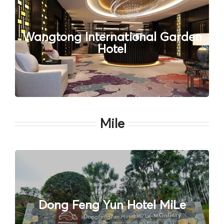
Wangtong International Garden
Hotel
Mile
Dong Feng Yun Hotel MiLe