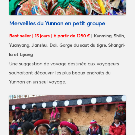
Merveilles du Yunnan en petit groupe
Best seller | 15 jours
|
à partir de 1280 €
| Kunming, Shilin,
Yuanyang, Jianshui, Dali, Gorge du saut du tigre, Shangri-
la et Lijiang
Une suggestion de voyage destinée aux voyageurs
souhaitant découvrir les plus beaux endroits du
Yunnan en un seul voyage.