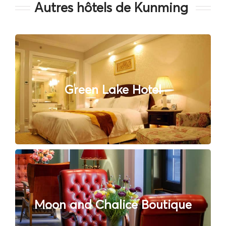
Autres hôtels de Kunming
Green Lake Hotel
Moon and Chalice Boutique