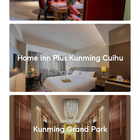
Home Inn Plus Kunming Cuihu
Kunming Grand Park