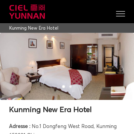
Skip
to
content
Kunming New Era Hotel
Kunming New Era Hotel
Adresse :
No.1 Dongfeng West Road, Kunming