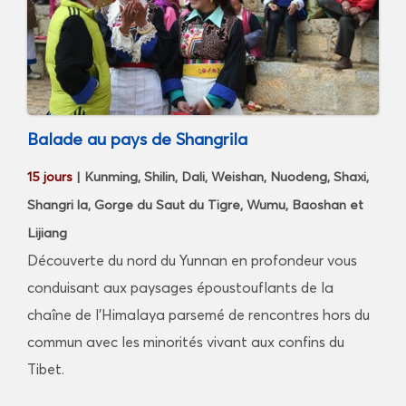
Balade au pays de Shangrila
15 jours
| Kunming, Shilin, Dali, Weishan, Nuodeng, Shaxi,
Shangri la, Gorge du Saut du Tigre, Wumu, Baoshan et
Lijiang
Découverte du nord du Yunnan en profondeur vous
conduisant aux paysages époustouflants de la
chaîne de l’Himalaya parsemé de rencontres hors du
commun avec les minorités vivant aux confins du
Tibet.