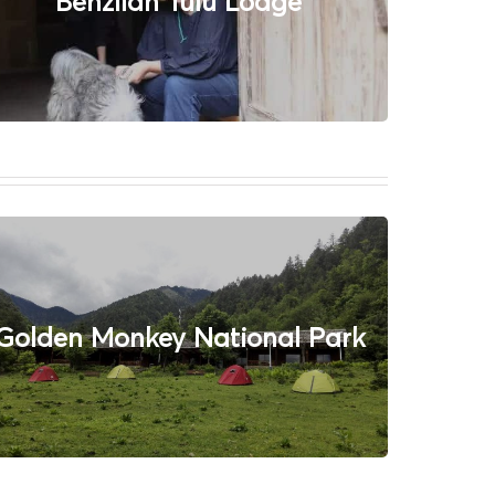
Benzilan Tulu Lodge
Golden Monkey National Park