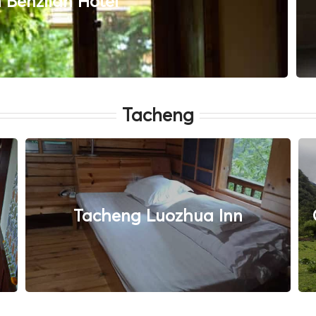
Benzilan Hotel
Tacheng
Tacheng Luozhua Inn