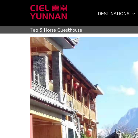
Skip
to
DESTINATIONS
content
Tea & Horse Guesthouse