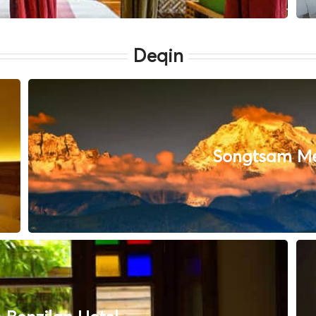
Deqin
Songtsam Mei