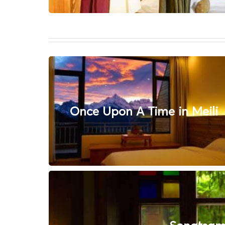
Once Upon A Time in Meili