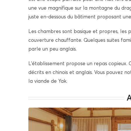
une vue magnifique sur la montagne du drago
juste en-dessous du bâtiment proposant une
Les chambres sont basique et propres, les p
couverture chauffante. Quelques suites famil
parle un peu anglais.
L’établissement propose un repas copieux. C
décrits en chinois et anglais. Vous pouvez 
la viande de Yak.
A