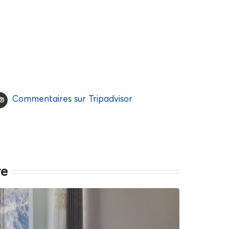
Commentaires sur Tripadvisor
re