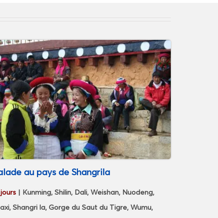
alade au pays de Shangrila
 jours
| Kunming, Shilin, Dali, Weishan, Nuodeng,
axi, Shangri la, Gorge du Saut du Tigre, Wumu,