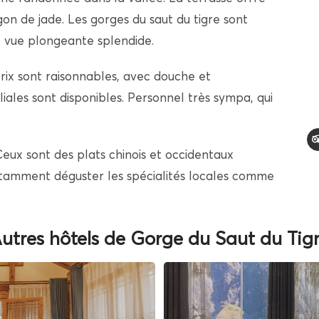
n de jade. Les gorges du saut du tigre sont
 vue plongeante splendide.
rix sont raisonnables, avec douche et
iales sont disponibles. Personnel très sympa, qui
eux sont des plats chinois et occidentaux
notamment déguster les spécialités locales comme
utres hôtels de Gorge du Saut du Tig