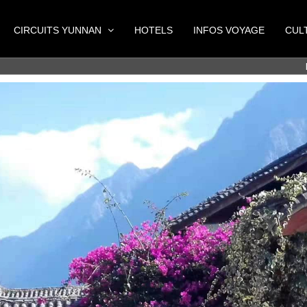
CIRCUITS YUNNAN
HOTELS
INFOS VOYAGE
CUL