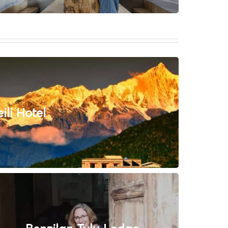
li Hotel