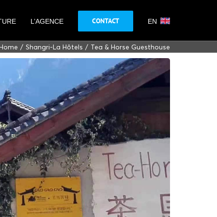
CONTACT
TURE
L’AGENCE
EN
Home
Shangri-La Hôtels
Tea & Horse Guesthouse