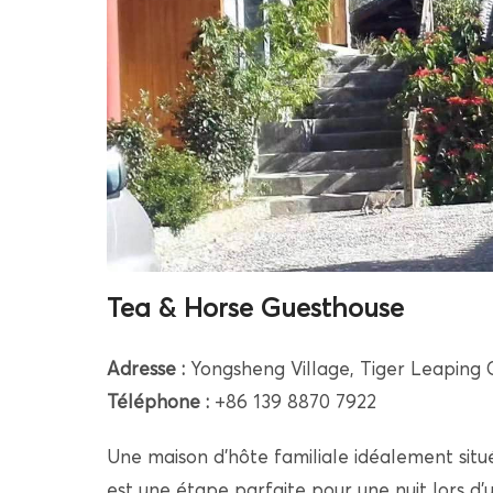
Tea & Horse Guesthouse
Adresse :
Yongsheng Village, Tiger Leaping
Téléphone :
+86 139 8870 7922
Une maison d’hôte familiale idéalement situé
est une étape parfaite pour une nuit lors d’