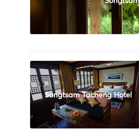
Songtsam 
Songtsam Tacheng Hotel